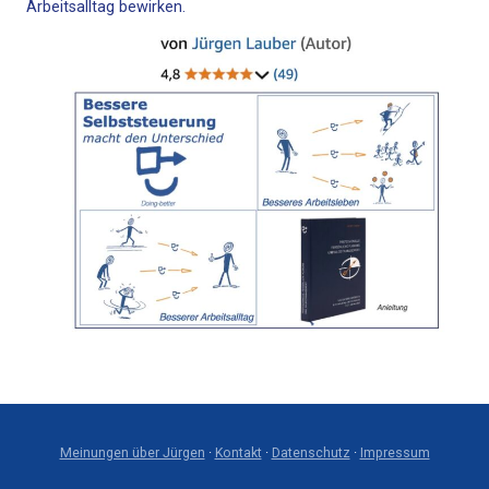
Arbeitsalltag bewirken.
Meinungen über Jürgen
·
Kontakt
·
Datenschutz
·
Impressum