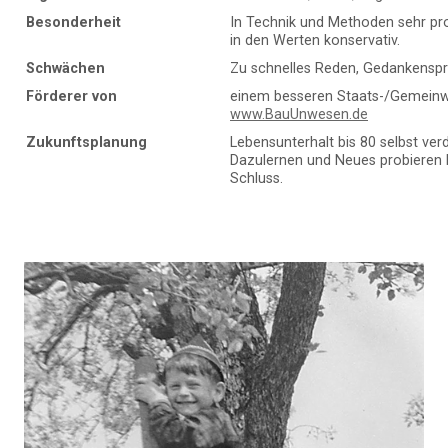
Besonderheit
In Technik und Methoden sehr pro
in den Werten konservativ.
Schwächen
Zu schnelles Reden, Gedankensp
Förderer von
einem besseren Staats-/Gemein
www.BauUnwesen.de
Zukunftsplanung
Lebensunterhalt bis 80 selbst ver
Dazulernen und Neues probieren 
Schluss.