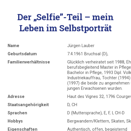
Der „Selfie”-Teil – mein
Leben im Selbstporträt
Name
Jürgen Lauber
Geburtsdatum
7.4.1961 Bruchsal (D),
Familienverhältnisse
Glücklich verheiratet seit 1988, E
berufsbegleitend Master in Pflege
Bachelor in Pflege, 1993 Dipl. Vol
Industriekauffrau, Tochter (1994
(1997) die beide zu angenehmen 
jungen Erwachsenen wurden.
Adresse
Haut des Vignes 32, 1796 Courge
Staatsangehörigkeit
D, CH
Sprachen
D (Muttersprache), E, F, I, CH-D
Hobbys
Bergwandern/Klettern, Skaten, Sk
Eigenschaften
Authentisch, offen, begeisternd