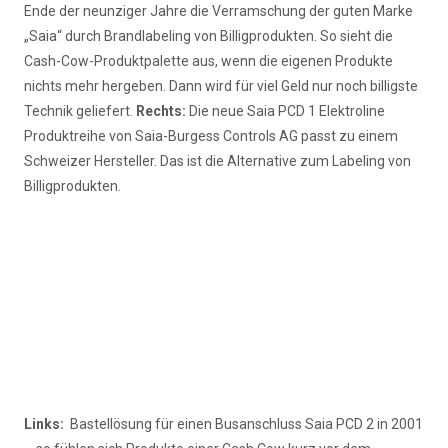
Ende der neunziger Jahre die Verramschung der guten Marke
„Saia“ durch Brandlabeling von Billigprodukten. So sieht die
Cash-Cow-Produktpalette aus, wenn die eigenen Produkte
nichts mehr hergeben. Dann wird für viel Geld nur noch billigste
Technik geliefert.
Rechts:
Die neue Saia PCD 1 Elektroline
Produktreihe von Saia-Burgess Controls AG passt zu einem
Schweizer Hersteller. Das ist die Alternative zum Labeling von
Billigprodukten.
Links:
Bastellösung für einen Busanschluss Saia PCD 2 in 2001