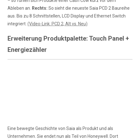
– so fühlen sich Produkte einer Cash Cow kurz vor dem
Ableben an.
Rechts:
So sieht die neueste Saia PCD 2 Baureihe
aus. Bis zu 8 Schnittstellen, LCD Display und Ethernet Switch
integriert.
(Video-Link: PCD 2, Alt vs. Neu)
Erweiterung Produktpalette: Touch Panel +
Energiezähler
Eine bewegte Geschichte von Saia als Produkt und als
Unternehmen. Sie endet nun als Teil von Honeywell. Dort