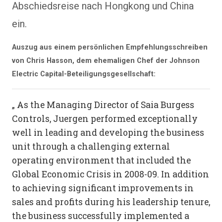
Abschiedsreise nach Hongkong und China
ein.
Auszug aus einem persönlichen Empfehlungsschreiben
von Chris Hasson, dem ehemaligen Chef der Johnson
Electric Capital-Beteiligungsgesellschaft:
„ As the Managing Director of Saia Burgess
Controls, Juergen performed exceptionally
well in leading and developing the business
unit through a challenging external
operating environment that included the
Global Economic Crisis in 2008-09. In addition
to achieving significant improvements in
sales and profits during his leadership tenure,
the business successfully implemented a