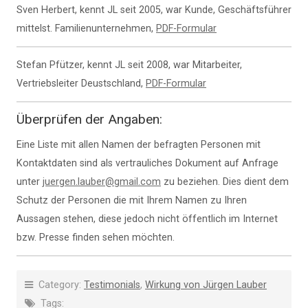
Sven Herbert, kennt JL seit 2005, war Kunde, Geschäftsführer
mittelst. Familienunternehmen,
PDF-Formular
Stefan Pfützer, kennt JL seit 2008, war Mitarbeiter,
Vertriebsleiter Deustschland,
PDF-Formular
Überprüfen der Angaben:
Eine Liste mit allen Namen der befragten Personen mit
Kontaktdaten sind als vertrauliches Dokument auf Anfrage
unter
juergen.lauber@gmail.com
zu beziehen. Dies dient dem
Schutz der Personen die mit Ihrem Namen zu Ihren
Aussagen stehen, diese jedoch nicht öffentlich im Internet
bzw. Presse finden sehen möchten.
Category:
Testimonials
,
Wirkung von Jürgen Lauber
Tags: